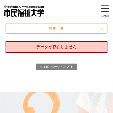
研修案内
研修一覧
データが存在しません
≪ 前のページへもどる