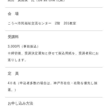
高田 真由美 氏（Be as One 代表）
会 場
こうべ市民福祉交流センター 2階 201教室
受講料
3,000円（事前振込）
※締切後、受講決定通知と併せて振込用紙を、受講者宛にお
送りします。
定 員
4０名（申込者多数の場合は、神戸市在住・在勤を優先し抽
選。）
お申し込み方法