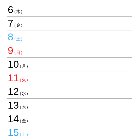
6
7
8
9
10
11
12
13
14
15