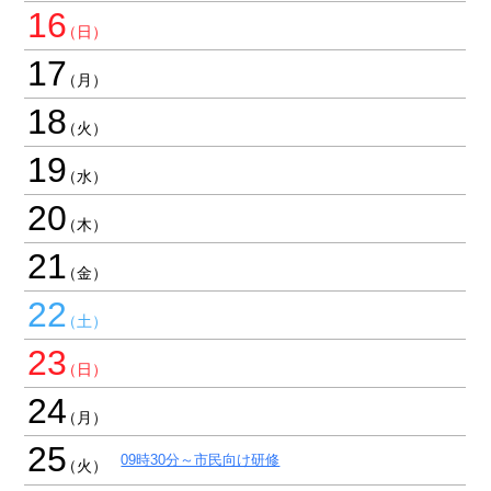
16
17
18
19
20
21
22
23
24
25
09時30分～市民向け研修