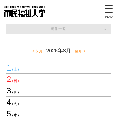
研修案内
研修一覧
2026年8月
前月
翌月
1
2
3
4
5